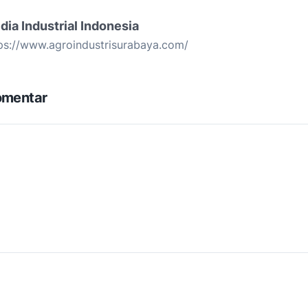
dia Industrial Indonesia
ps://www.agroindustrisurabaya.com/
omentar