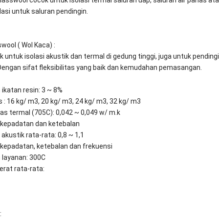
lasi untuk saluran pendingin.
wool ( Wol Kaca) :
 untuk isolasi akustik dan termal di gedung tinggi, juga untuk pending
, Dengan sifat fleksibilitas yang baik dan kemudahan pemasangan.
ikatan resin: 3 ~ 8%
s : 16 kg/ m3, 20 kg/ m3, 24 kg/ m3, 32 kg/ m3
tas termal (705C): 0,042 ~ 0,049 w/ m.k
 kepadatan dan ketebalan
 akustik rata-rata: 0,8 ~ 1,1
kepadatan, ketebalan dan frekuensi
u layanan: 300C
erat rata-rata:
: