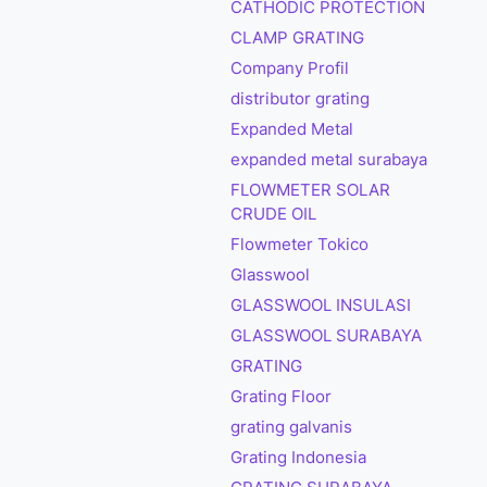
CATHODIC PROTECTION
CLAMP GRATING
Company Profil
distributor grating
Expanded Metal
expanded metal surabaya
FLOWMETER SOLAR
CRUDE OIL
Flowmeter Tokico
Glasswool
GLASSWOOL INSULASI
GLASSWOOL SURABAYA
GRATING
Grating Floor
grating galvanis
Grating Indonesia