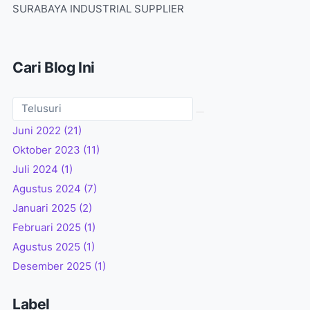
SURABAYA INDUSTRIAL SUPPLIER
Cari Blog Ini
Juni 2022
(21)
Oktober 2023
(11)
Juli 2024
(1)
Agustus 2024
(7)
Januari 2025
(2)
Februari 2025
(1)
Agustus 2025
(1)
Desember 2025
(1)
Label