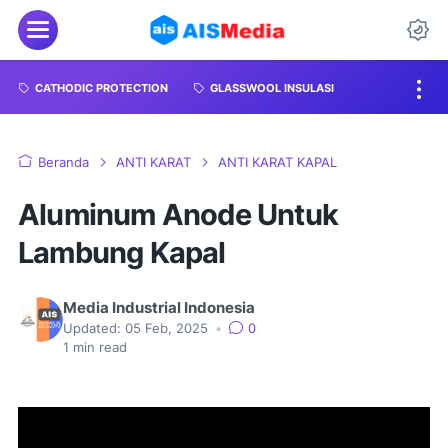
CATHODIC PROTECTION
GLASSWOOL INSULASI
Beranda
ANTI KARAT
ANTI KARAT KAPAL
Aluminum Anode Untuk
Lambung Kapal
Media Industrial Indonesia
Updated:
05 Feb, 2025
•
0
1
min read