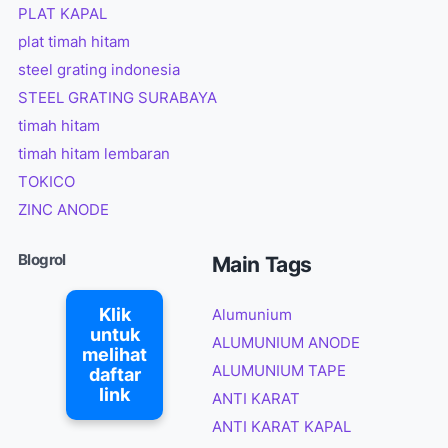
PLAT KAPAL
plat timah hitam
steel grating indonesia
STEEL GRATING SURABAYA
timah hitam
timah hitam lembaran
TOKICO
ZINC ANODE
Blogrol
Main Tags
Klik
Alumunium
untuk
ALUMUNIUM ANODE
melihat
ALUMUNIUM TAPE
daftar
link
ANTI KARAT
ANTI KARAT KAPAL