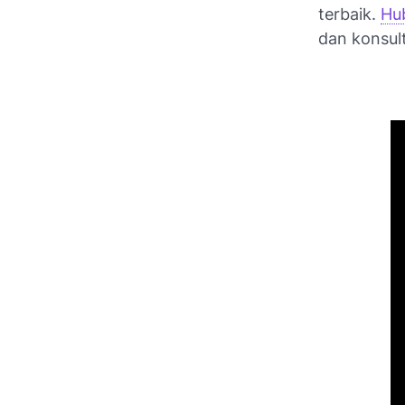
terbaik.
Hu
dan konsulta