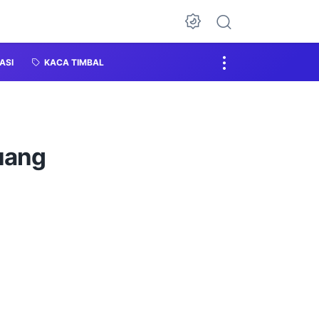
ASI
KACA TIMBAL
Ruang