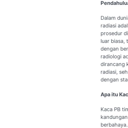
Pendahulu
Dalam dunia
radiasi ada
prosedur d
luar biasa,
dengan ben
radiologi a
dirancang 
radiasi, s
dengan sta
Apa itu Ka
Kaca PB tim
kandungan t
berbahaya.