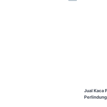
Jual Kaca 
Perlindun