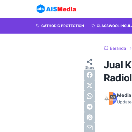
CATHODIC PROTECTION
GLASSWOOL INSUL
Beranda
Jual 
Radio
Media 
Update