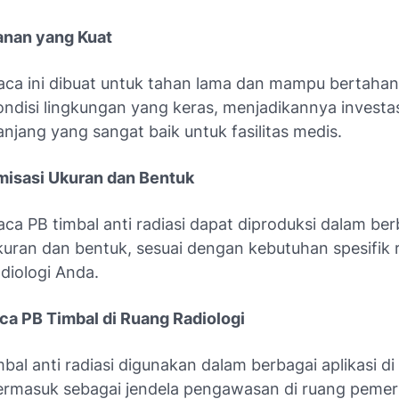
anan yang Kuat
aca ini dibuat untuk tahan lama dan mampu bertaha
ondisi lingkungan yang keras, menjadikannya investas
anjang yang sangat baik untuk fasilitas medis.
misasi Ukuran dan Bentuk
aca PB timbal anti radiasi dapat diproduksi dalam ber
kuran dan bentuk, sesuai dengan kebutuhan spesifik 
adiologi Anda.
aca PB Timbal di Ruang Radiologi
bal anti radiasi digunakan dalam berbagai aplikasi di
 termasuk sebagai jendela pengawasan di ruang pemer