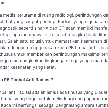
an
 medis, terutama di ruang radiologi, perlindungan d
lah hal yang sangat penting. Radiasi yang digunakan
iagnostik seperti sinar-X dan CT scan memiliki manfa
 tetapi juga membawa risiko kesehatan jika tidak dita
ar. Salah satu solusi untuk memastikan keamanan di
dalah dengan menggunakan kaca PB timbal anti radias
khusus untuk memberikan perlindungan maksimal te
ehingga memungkinkan lingkungan kerja yang aman da
ndar kesehatan yang ketat.
ca PB Timbal Anti Radiasi?
bal anti radiasi adalah jenis kaca khusus yang dibua
imbal yang tinggi untuk melindungi dari paparan rad
 Kaca ini berfungsi sebagai penghalang antara sumbe