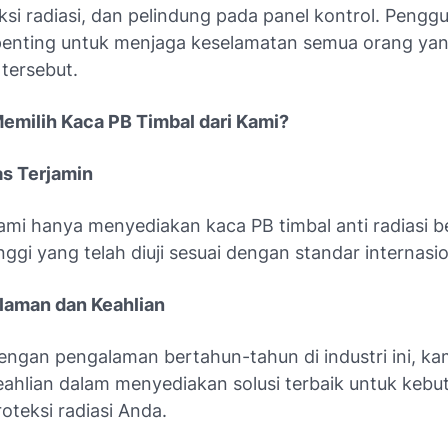
ksi radiasi, dan pelindung pada panel kontrol. Peng
 penting untuk menjaga keselamatan semua orang yan
tersebut.
milih Kaca PB Timbal dari Kami?
as Terjamin
ami hanya menyediakan kaca PB timbal anti radiasi be
inggi yang telah diuji sesuai dengan standar internasio
laman dan Keahlian
engan pengalaman bertahun-tahun di industri ini, kam
eahlian dalam menyediakan solusi terbaik untuk kebu
roteksi radiasi Anda.