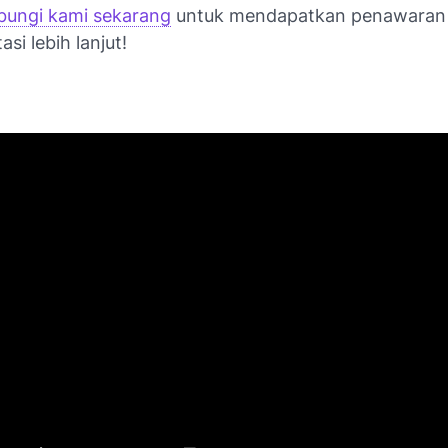
bungi kami sekarang
untuk mendapatkan penawaran
si lebih lanjut!