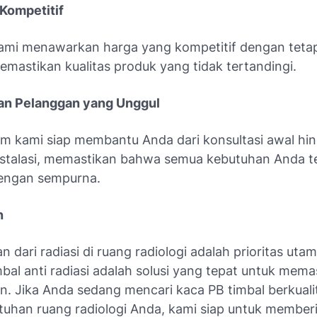
Kompetitif
ami menawarkan harga yang kompetitif dengan teta
emastikan kualitas produk yang tidak tertandingi.
an Pelanggan yang Unggul
im kami siap membantu Anda dari konsultasi awal hi
nstalasi, memastikan bahwa semua kebutuhan Anda t
engan sempurna.
n
n dari radiasi di ruang radiologi adalah prioritas uta
bal anti radiasi adalah solusi yang tepat untuk mema
n. Jika Anda sedang mencari kaca PB timbal berkualit
tuhan ruang radiologi Anda, kami siap untuk memberi