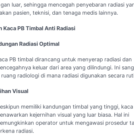
ngan luar, sehingga mencegah penyebaran radiasi ya
an pasien, teknisi, dan tenaga medis lainnya.
 Kaca PB Timbal Anti Radiasi
dungan Radiasi Optimal
aca PB timbal dirancang untuk menyerap radiasi dan
encegahnya keluar dari area yang dilindungi. Ini san
i ruang radiologi di mana radiasi digunakan secara rut
ihan Visual
eskipun memiliki kandungan timbal yang tinggi, kaca 
enawarkan kejernihan visual yang luar biasa. Hal ini
emungkinkan operator untuk mengawasi prosedur ta
erkena radiasi.