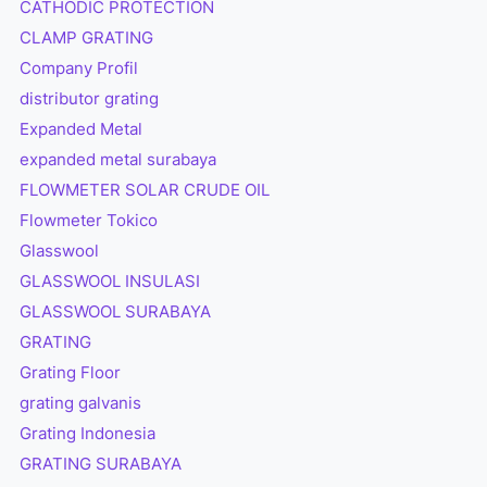
CATHODIC PROTECTION
CLAMP GRATING
Company Profil
distributor grating
Expanded Metal
expanded metal surabaya
FLOWMETER SOLAR CRUDE OIL
Flowmeter Tokico
Glasswool
GLASSWOOL INSULASI
GLASSWOOL SURABAYA
GRATING
Grating Floor
grating galvanis
Grating Indonesia
GRATING SURABAYA