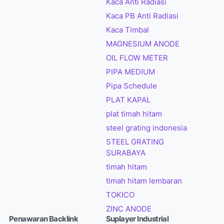
Kaca Anti Radiasi
Kaca PB Anti Radiasi
Kaca Timbal
MAGNESIUM ANODE
OIL FLOW METER
PIPA MEDIUM
Pipa Schedule
PLAT KAPAL
plat timah hitam
steel grating indonesia
STEEL GRATING
SURABAYA
timah hitam
timah hitam lembaran
TOKICO
ZINC ANODE
Penawaran Backlink
Suplayer Industrial