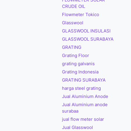
FLOWMETER SOLAR
CRUDE OIL
Flowmeter Tokico
Glasswool
GLASSWOOL INSULASI
GLASSWOOL SURABAYA
GRATING
Grating Floor
grating galvanis
Grating Indonesia
GRATING SURABAYA
harga steel grating
Jual Aluminium Anode
Jual Aluminium anode
surabaa
jual flow meter solar
Jual Glasswool