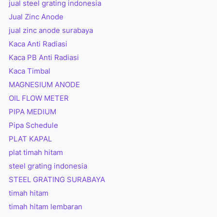
jual steel grating indonesia
Jual Zinc Anode
jual zinc anode surabaya
Kaca Anti Radiasi
Kaca PB Anti Radiasi
Kaca Timbal
MAGNESIUM ANODE
OIL FLOW METER
PIPA MEDIUM
Pipa Schedule
PLAT KAPAL
plat timah hitam
steel grating indonesia
STEEL GRATING SURABAYA
timah hitam
timah hitam lembaran