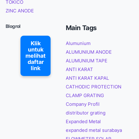
TOKICO
ZINC ANODE
Blogrol
Main Tags
Klik
Alumunium
untuk
ALUMUNIUM ANODE
melihat
ALUMUNIUM TAPE
daftar
link
ANTI KARAT
ANTI KARAT KAPAL
CATHODIC PROTECTION
CLAMP GRATING
Company Profil
distributor grating
Expanded Metal
expanded metal surabaya