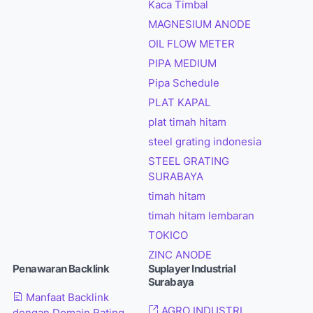
Kaca Timbal
MAGNESIUM ANODE
OIL FLOW METER
PIPA MEDIUM
Pipa Schedule
PLAT KAPAL
plat timah hitam
steel grating indonesia
STEEL GRATING
SURABAYA
timah hitam
timah hitam lembaran
TOKICO
ZINC ANODE
Penawaran Backlink
Suplayer Industrial
Surabaya
Manfaat Backlink
AGRO INDUSTRI