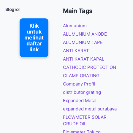
Blogrol
Main Tags
Klik
Alumunium
untuk
ALUMUNIUM ANODE
melihat
ALUMUNIUM TAPE
daftar
link
ANTI KARAT
ANTI KARAT KAPAL
CATHODIC PROTECTION
CLAMP GRATING
Company Profil
distributor grating
Expanded Metal
expanded metal surabaya
FLOWMETER SOLAR
CRUDE OIL
Flowmeter Tokico