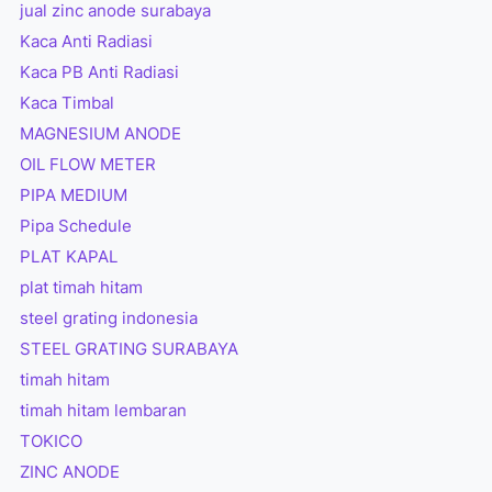
jual zinc anode surabaya
Kaca Anti Radiasi
Kaca PB Anti Radiasi
Kaca Timbal
MAGNESIUM ANODE
OIL FLOW METER
PIPA MEDIUM
Pipa Schedule
PLAT KAPAL
plat timah hitam
steel grating indonesia
STEEL GRATING SURABAYA
timah hitam
timah hitam lembaran
TOKICO
ZINC ANODE