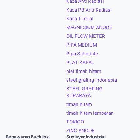
Kaca Anti Radiasi
Kaca PB Anti Radiasi
Kaca Timbal
MAGNESIUM ANODE
OIL FLOW METER
PIPA MEDIUM
Pipa Schedule
PLAT KAPAL
plat timah hitam
steel grating indonesia
STEEL GRATING
SURABAYA
timah hitam
timah hitam lembaran
TOKICO
ZINC ANODE
Penawaran Backlink
Suplayer Industrial