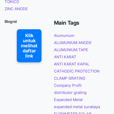
TOKICO
ZINC ANODE
Blogrol
Main Tags
Klik
Alumunium
untuk
ALUMUNIUM ANODE
melihat
ALUMUNIUM TAPE
daftar
link
ANTI KARAT
ANTI KARAT KAPAL
CATHODIC PROTECTION
CLAMP GRATING
Company Profil
distributor grating
Expanded Metal
expanded metal surabaya