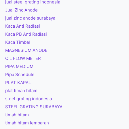
jual steel grating indonesia
Jual Zinc Anode
jual zinc anode surabaya
Kaca Anti Radiasi
Kaca PB Anti Radiasi
Kaca Timbal
MAGNESIUM ANODE
OIL FLOW METER
PIPA MEDIUM
Pipa Schedule
PLAT KAPAL
plat timah hitam
steel grating indonesia
STEEL GRATING SURABAYA
timah hitam
timah hitam lembaran