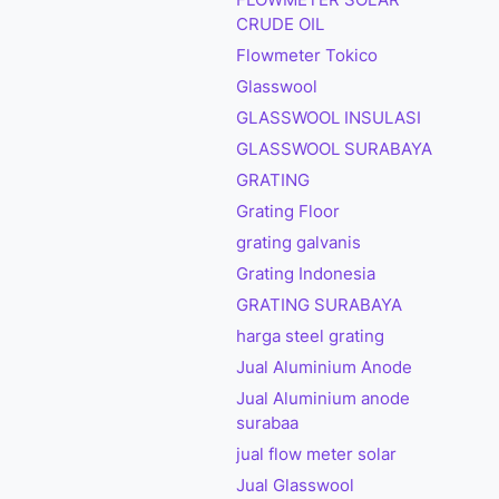
FLOWMETER SOLAR
CRUDE OIL
Flowmeter Tokico
Glasswool
GLASSWOOL INSULASI
GLASSWOOL SURABAYA
GRATING
Grating Floor
grating galvanis
Grating Indonesia
GRATING SURABAYA
harga steel grating
Jual Aluminium Anode
Jual Aluminium anode
surabaa
jual flow meter solar
Jual Glasswool