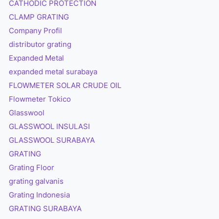
CATHODIC PROTECTION
CLAMP GRATING
Company Profil
distributor grating
Expanded Metal
expanded metal surabaya
FLOWMETER SOLAR CRUDE OIL
Flowmeter Tokico
Glasswool
GLASSWOOL INSULASI
GLASSWOOL SURABAYA
GRATING
Grating Floor
grating galvanis
Grating Indonesia
GRATING SURABAYA