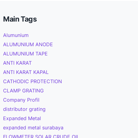
Main Tags
Alumunium
ALUMUNIUM ANODE
ALUMUNIUM TAPE
ANTI KARAT
ANTI KARAT KAPAL
CATHODIC PROTECTION
CLAMP GRATING
Company Profil
distributor grating
Expanded Metal
expanded metal surabaya
FLOWMETER SOLAR CRUDE OIL