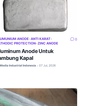
LUMUNIUM ANODE
•
ANTI KARAT
•
0
THODIC PROTECTION
•
ZINC ANODE
luminum Anode Untuk
ambung Kapal
Media Industrial Indonesia
07 Jul, 2026
•