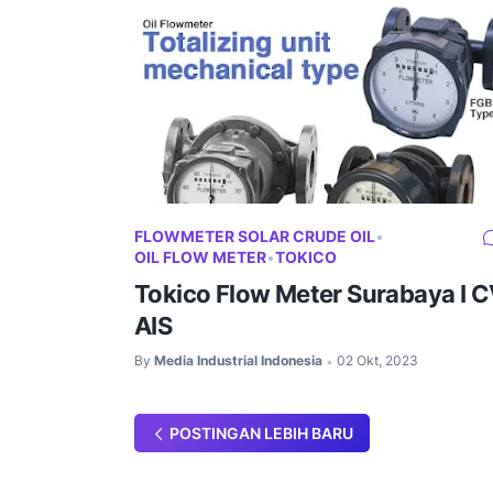
FLOWMETER SOLAR CRUDE OIL
•
OIL FLOW METER
•
TOKICO
Tokico Flow Meter Surabaya I C
AIS
By
Media Industrial Indonesia
02 Okt, 2023
•
POSTINGAN LEBIH BARU