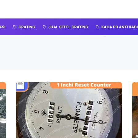
ASI
GRATING
JUAL STEEL GRATING
KACA PB ANTI RADI