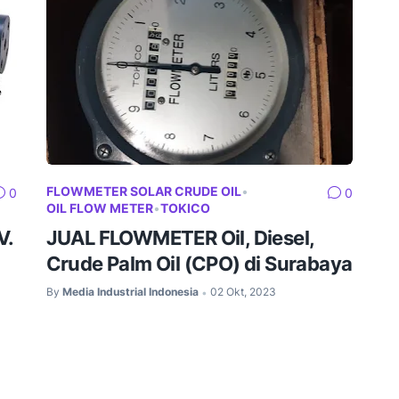
FLOWMETER SOLAR CRUDE OIL
•
0
0
OIL FLOW METER
•
TOKICO
V.
JUAL FLOWMETER Oil, Diesel,
Crude Palm Oil (CPO) di Surabaya
By
Media Industrial Indonesia
02 Okt, 2023
•