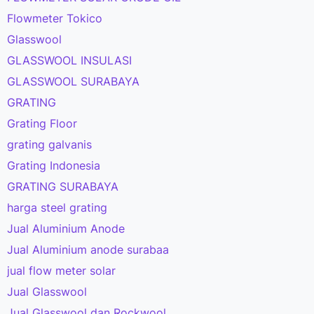
Flowmeter Tokico
Glasswool
GLASSWOOL INSULASI
GLASSWOOL SURABAYA
GRATING
Grating Floor
grating galvanis
Grating Indonesia
GRATING SURABAYA
harga steel grating
Jual Aluminium Anode
Jual Aluminium anode surabaa
jual flow meter solar
Jual Glasswool
Jual Glasswool dan Rockwool