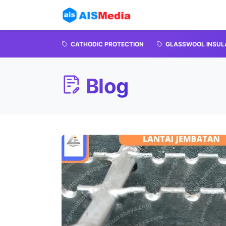
CATHODIC PROTECTION
GLASSWOOL INSUL
Blog