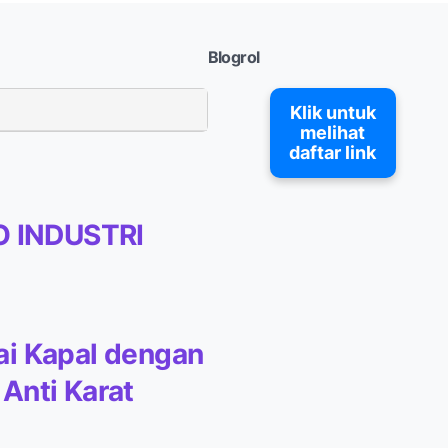
Blogrol
Klik untuk
melihat
daftar link
O INDUSTRI
i Kapal dengan
Anti Karat