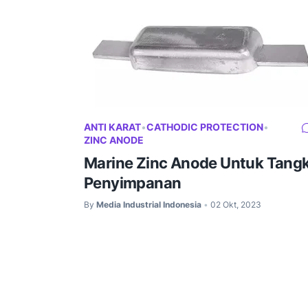
ANTI KARAT
•
CATHODIC PROTECTION
•
ZINC ANODE
Marine Zinc Anode Untuk Tangk
Penyimpanan
By
Media Industrial Indonesia
02 Okt, 2023
•